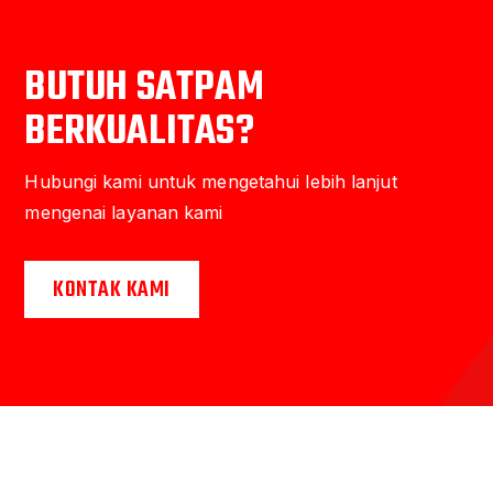
BUTUH SATPAM
BERKUALITAS?
Hubungi kami untuk mengetahui lebih lanjut
mengenai layanan kami
KONTAK KAMI