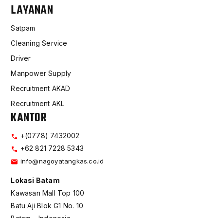
LAYANAN
Satpam
Cleaning Service
Driver
Manpower Supply
Recruitment AKAD
Recruitment AKL
KANTOR
+(0778) 7432002
+62 821 7228 5343
info@nagoyatangkas.co.id
Lokasi Batam
Kawasan Mall Top 100
Batu Aji Blok G1 No. 10