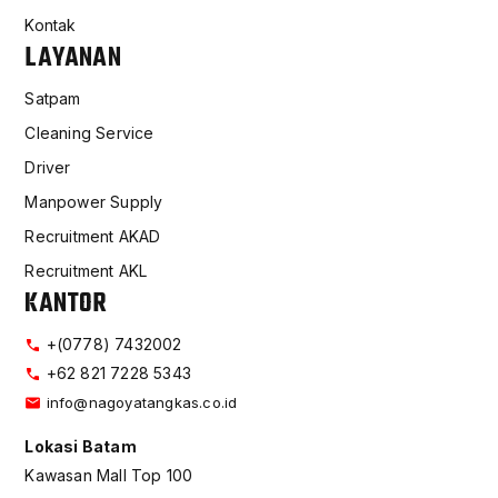
Kontak
LAYANAN
Satpam
Cleaning Service
Driver
Manpower Supply
Recruitment AKAD
Recruitment AKL
KANTOR
+(0778) 7432002
+62 821 7228 5343
info@nagoyatangkas.co.id
Lokasi Batam
Kawasan Mall Top 100