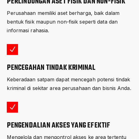
PERLINDUNGAN ASET FISIK DAN NON-FISIK
Perusahaan memiliki aset berharga, baik dalam
bentuk fisik maupun non-fisik seperti data dan
informasi rahasia.
N
PENCEGAHAN TINDAK KRIMINAL
Keberadaan satpam dapat mencegah potensi tindak
kriminal di sekitar area perusahaan dan bisnis Anda.
N
PENGENDALIAN AKSES YANG EFEKTIF
Mengelola dan mengontrol akses ke area tertentu