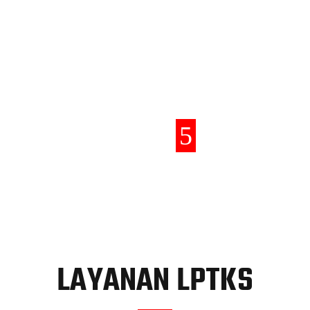
ING SERVICE
DRIVER
5
LAYANAN LPTKS