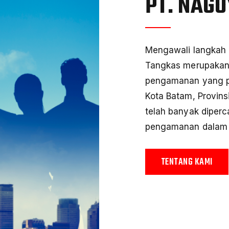
PT. NAG
Mengawali langkah
Tangkas merupakan 
pengamanan yang p
Kota Batam, Provins
telah banyak diperc
pengamanan dalam b
TENTANG KAMI