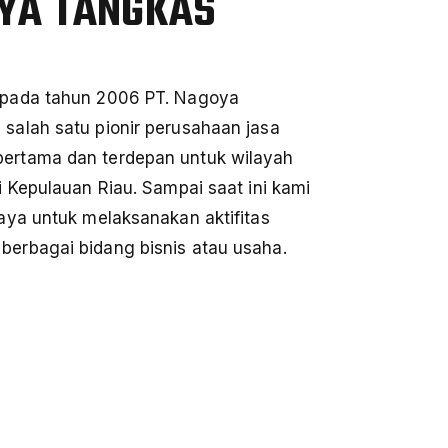
OYA TANGKAS
 pada tahun 2006 PT. Nagoya
salah satu pionir perusahaan jasa
ertama dan terdepan untuk wilayah
i Kepulauan Riau. Sampai saat ini kami
aya untuk melaksanakan aktifitas
erbagai bidang bisnis atau usaha.