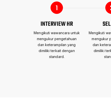
1
INTERVIEW HR
SEL
Mengikuti wawancara untuk
Mengikuti wa
mengukur pengetahuan
mengukur 
dan keterampilan yang
dan ketera
dimiliki terkait dengan
dimiliki te
standard.
stan