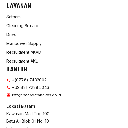
LAYANAN
Satpam
Cleaning Service
Driver
Manpower Supply
Recruitment AKAD
Recruitment AKL
KANTOR
+(0778) 7432002
+62 821 7228 5343
info@nagoyatangkas.co.id
Lokasi Batam
Kawasan Mall Top 100
Batu Aji Blok G1 No. 10