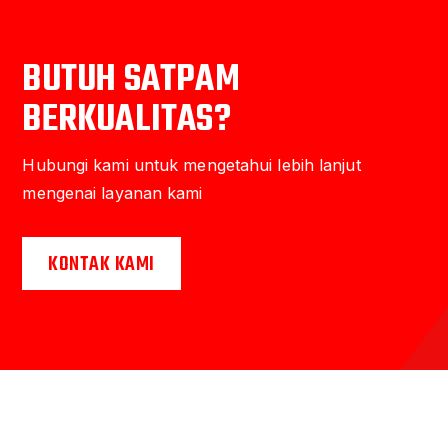
BUTUH SATPAM
BERKUALITAS?
Hubungi kami untuk mengetahui lebih lanjut
mengenai layanan kami
KONTAK KAMI