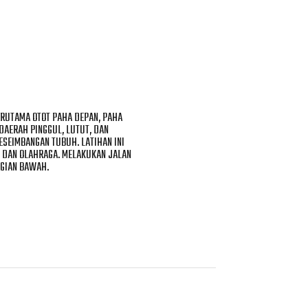
ERUTAMA OTOT PAHA DEPAN, PAHA
 DAERAH PINGGUL, LUTUT, DAN
ESEIMBANGAN TUBUH. LATIHAN INI
K DAN OLAHRAGA. MELAKUKAN JALAN
AGIAN BAWAH.