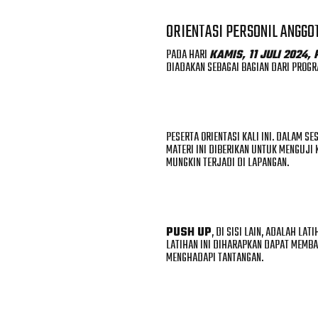
ORIENTASI PERSONIL ANGGO
PADA HARI
KAMIS, 11 JULI 2024,
DIADAKAN SEBAGAI BAGIAN DARI PROGR
PESERTA ORIENTASI KALI INI. DALAM S
MATERI INI DIBERIKAN UNTUK MENGUJI
MUNGKIN TERJADI DI LAPANGAN.
PUSH UP
, DI SISI LAIN, ADALAH L
LATIHAN INI DIHARAPKAN DAPAT MEMB
MENGHADAPI TANTANGAN.