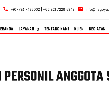
+(0778) 7432002 | +62 821 7228 5343
info@nagoyat
BERANDA
LAYANAN
TENTANG KAMI
KLIEN
KEGIATAN
I PERSONIL ANGGOTA 