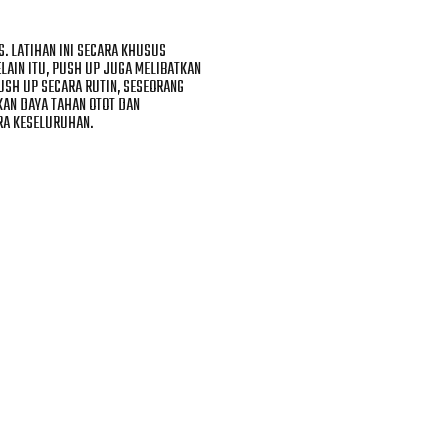
. LATIHAN INI SECARA KHUSUS
LAIN ITU, PUSH UP JUGA MELIBATKAN
SH UP SECARA RUTIN, SESEORANG
KAN DAYA TAHAN OTOT DAN
RA KESELURUHAN.