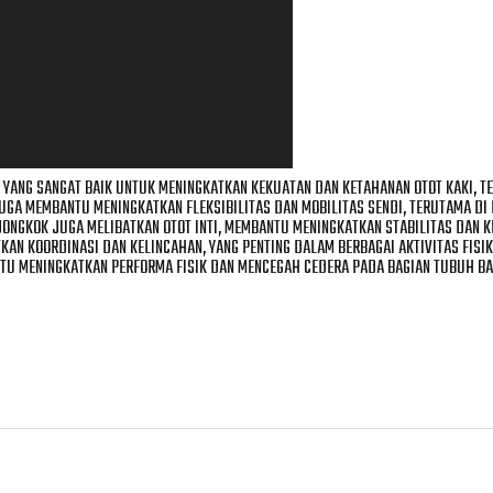
 YANG SANGAT BAIK UNTUK MENINGKATKAN KEKUATAN DAN KETAHANAN OTOT KAKI, T
JUGA MEMBANTU MENINGKATKAN FLEKSIBILITAS DAN MOBILITAS SENDI, TERUTAMA DI
 JONGKOK JUGA MELIBATKAN OTOT INTI, MEMBANTU MENINGKATKAN STABILITAS DAN K
AN KOORDINASI DAN KELINCAHAN, YANG PENTING DALAM BERBAGAI AKTIVITAS FISI
TU MENINGKATKAN PERFORMA FISIK DAN MENCEGAH CEDERA PADA BAGIAN TUBUH B