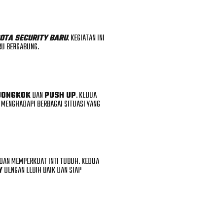
OTA SECURITY BARU
. KEGIATAN INI
RU BERGABUNG.
JONGKOK
DAN
PUSH UP
. KEDUA
MENGHADAPI BERBAGAI SITUASI YANG
S DAN MEMPERKUAT INTI TUBUH. KEDUA
Y
DENGAN LEBIH BAIK DAN SIAP