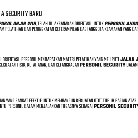
TA SECURITY BARU
 PUKUL 09.39 WIB
, TELAH DILAKSANAKAN ORIENTASI UNTUK
PERSONIL ANGG
AM PELATIHAN DAN PENINGKATAN KETERAMPILAN BAGI ANGGOTA KEAMANAN YANG BA
ESI ORIENTASI, PERSONIL MENDAPATKAN MATERI PELATIHAN YANG MELIPUTI
JALAN 
 KEKUATAN FISIK, KETAHANAN, DAN KETANGKASAN
PERSONIL SECURITY
DALAM 
ATIHAN YANG SANGAT EFEKTIF UNTUK MEMBANGUN KEKUATAN OTOT TUBUH BAGIAN ATA
ANTU PERSONIL DALAM MENJALANKAN TUGASNYA SEBAGAI
PERSONIL SECURIT