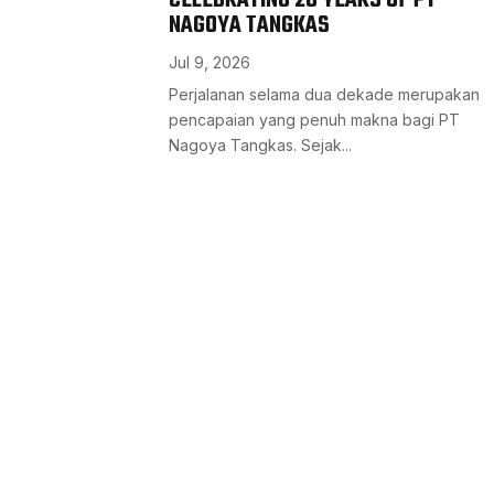
CELEBRATING 20 YEARS OF PT
NAGOYA TANGKAS
Jul 9, 2026
Perjalanan selama dua dekade merupakan
pencapaian yang penuh makna bagi PT
Nagoya Tangkas. Sejak...