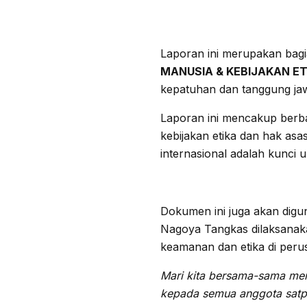
Laporan ini merupakan bagi
MANUSIA & KEBIJAKAN ET
kepatuhan dan tanggung ja
Laporan ini mencakup berba
kebijakan etika dan hak as
internasional adalah kunci 
Dokumen ini juga akan digu
Nagoya Tangkas dilaksanak
keamanan dan etika di peru
Mari kita bersama-sama men
kepada semua anggota satpa