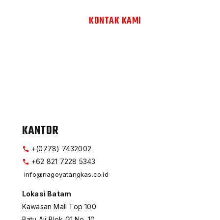
KONTAK KAMI
KANTOR
+(0778) 7432002
+62 821 7228 5343
info@nagoyatangkas.co.id
Lokasi Batam
Kawasan Mall Top 100
Batu Aji Blok G1 No. 10