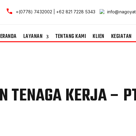
+(0778) 7432002 | +62 821 7228 5343
info@nagoyat
BERANDA
LAYANAN
TENTANG KAMI
KLIEN
KEGIATAN
N TENAGA KERJA – P