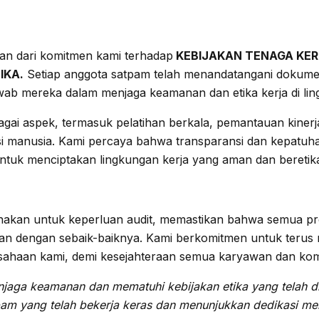
an dari komitmen kami terhadap
KEBIJAKAN TENAGA KER
IKA.
Setiap anggota satpam telah menandatangani dokumen
wab mereka dalam menjaga keamanan dan etika kerja di li
gai aspek, termasuk pelatihan berkala, pemantauan kinerja
asi manusia. Kami percaya bahwa transparansi dan kepatuh
untuk menciptakan lingkungan kerja yang aman dan beretik
nakan untuk keperluan audit, memastikan bahwa semua pro
an dengan sebaik-baiknya. Kami berkomitmen untuk terus
sahaan kami, demi kesejahteraan semua karyawan dan komu
jaga keamanan dan mematuhi kebijakan etika yang telah di
m yang telah bekerja keras dan menunjukkan dedikasi me