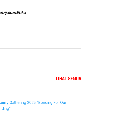
bijakanEtika
LIHAT SEMUA