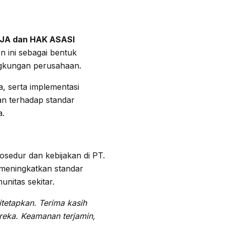
JA dan HAK ASASI
 ini sebagai bentuk
ngkungan perusahaan.
, serta implementasi
an terhadap standar
a.
sedur dan kebijakan di PT.
 meningkatkan standar
nitas sekitar.
tetapkan. Terima kasih
reka. Keamanan terjamin,